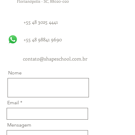
Florianópolis - SC, 88020-020
+55 48 3025 4441
+55 48 98841 9690
contato@shapeschool.com.br
Nome
Email
Mensagem