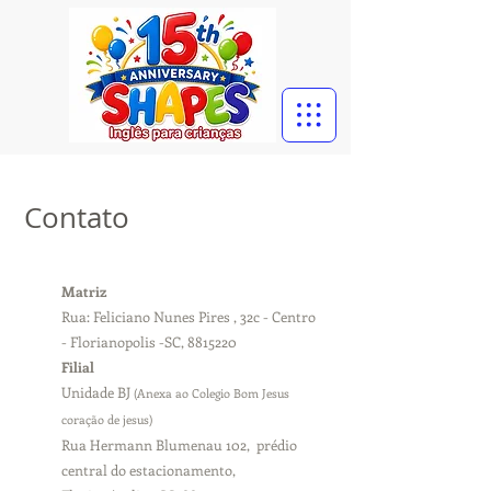
Contato
Matriz
Rua: Feliciano Nunes Pires , 32c - Centro
- Florianopolis -SC,
8815220
Filial
Unidade BJ
(Anexa ao Colegio Bom Jesus
coração de jesus)
Rua Hermann Blumenau 102, prédio
central do estacionamento
,