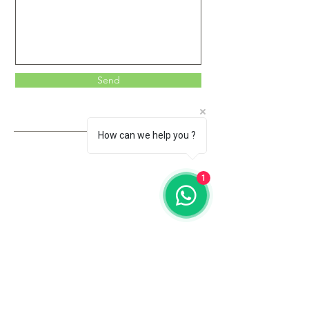
Send
How can we help you ?
1